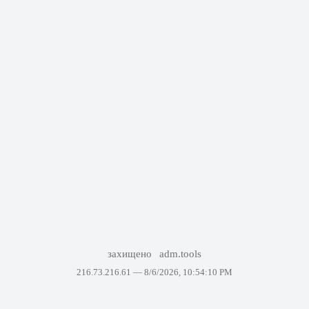
захищено
adm.tools
216.73.216.61 —
8/6/2026, 10:54:10 PM