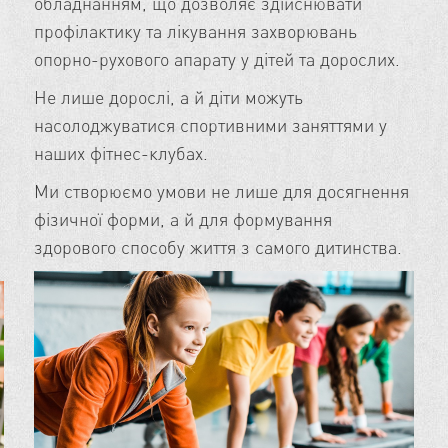
обладнанням, що дозволяє здійснювати
від
профілактику та лікування захворювань
задо
опорно-рухового апарату у дітей та дорослих.
Мер
Не лише дорослі, а й діти можуть
дбає
насолоджуватися спортивними заняттями у
наших фітнес-клубах.
Ми створюємо умови не лише для досягнення
фізичної форми, а й для формування
здорового способу життя з самого дитинства.