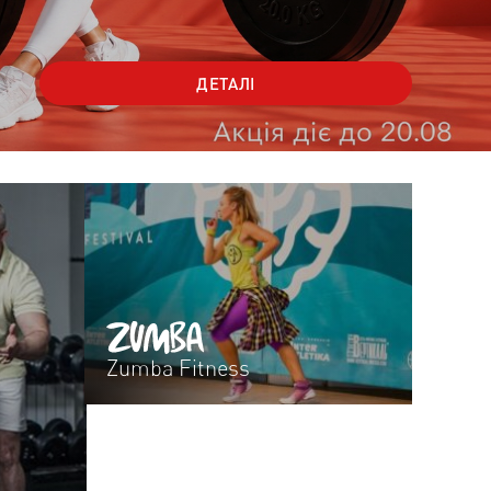
Zumba Fitness