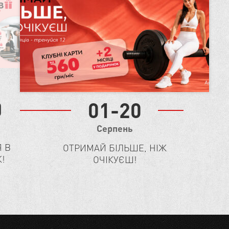
0
01-20
Серпень
 В
ОТРИМАЙ БІЛЬШЕ, НІЖ
!
ОЧІКУЄШ!