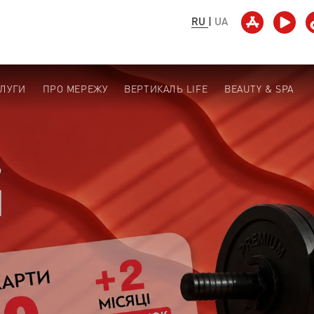
RU
|
UA
СЛУГИ
ПРО МЕРЕЖУ
ВЕРТИКАЛЬ LIFE
BEAUTY & SPA