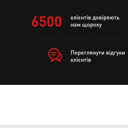
6500
клієнтів довіряють
нам щороку
Переглянути відгуки
клієнтів