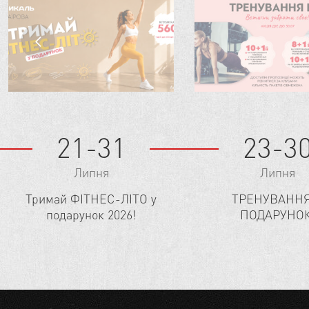
21-31
23-3
Липня
Липня
Тримай ФІТНЕС-ЛІТО у
ТРЕНУВАННЯ
подарунок 2026!
ПОДАРУНОК