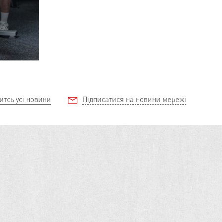
итсь усі новини
Підписатися на новини мережі