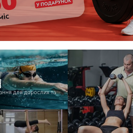
ання для дорослих та