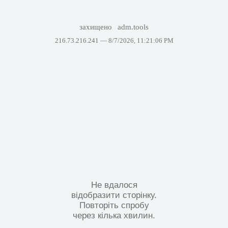
захищено
adm.tools
216.73.216.241 —
8/7/2026, 11:21:06 PM
Не вдалося
відобразити сторінку.
Повторіть спробу
через кілька хвилин.