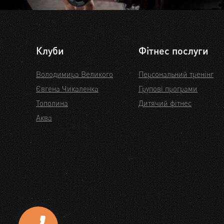
Клуби
Фітнес послуги
Володимира Великого
Персональний тренінг
Євгена Чикаленка
Групові програми
Тополина
Дитячий фітнес
Аква
КНОПКА