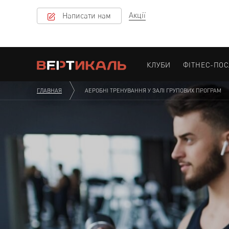
Акції
Написати нам
КЛУБИ
ФІТНЕС-ПО
ГЛАВНАЯ
АЕРОБНІ ТРЕНУВАННЯ У ЗАЛІ ГРУПОВИХ ПРОГРАМ