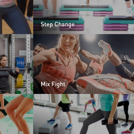
Step Change
Mix Fight