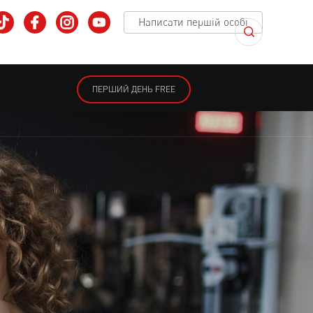
Написати першій особі
ПЕРШИЙ ДЕНЬ FREE