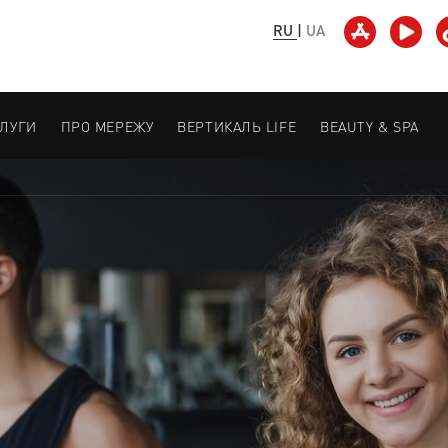
RU
|
UA
СЛУГИ
ПРО МЕРЕЖУ
ВЕРТИКАЛЬ LIFE
BEAUTY & SPA