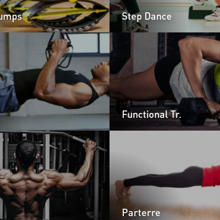
Jumps
Step Dance
Functional Tr.
Parterre