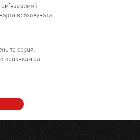
том’язовими і
 варто враховувати
ень та серця.
й новачкам за