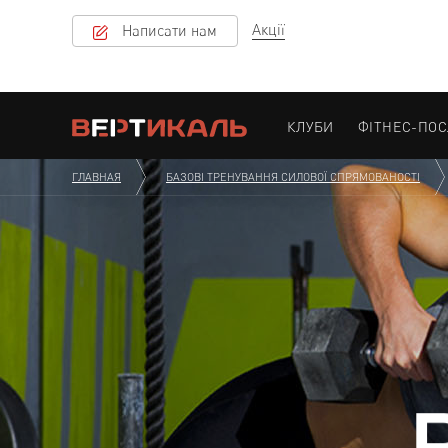
Акції
Написати нам
КЛУБИ
ФІТНЕС-ПО
ГЛАВНАЯ
БАЗОВІ ТРЕНУВАННЯ СИЛОВОЇ СПРЯМОВАНОСТІ