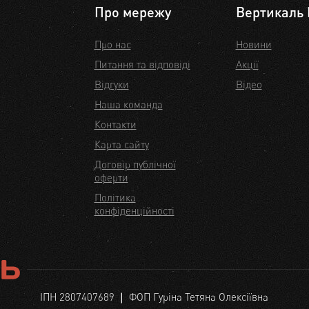
Про мережу
Вертикаль 
Про нас
Новини
Питання та відповіді
Акції
Відгуки
Відео
Наша команда
Контакти
Карта сайту
Договір публічної
оферти
Політика
конфіденційності
ІПН 2807407689 ❘ ФОП Гуріна Тетяна Олексіївна