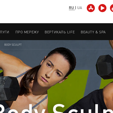
RU
|
UA
СЛУГИ
ПРО МЕРЕЖУ
ВЕРТИКАЛЬ LIFE
BEAUTY & SPA
BODY SCULPT