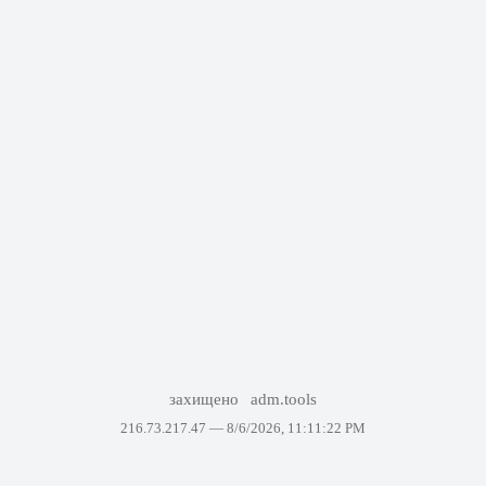
захищено
adm.tools
216.73.217.47 —
8/6/2026, 11:11:22 PM