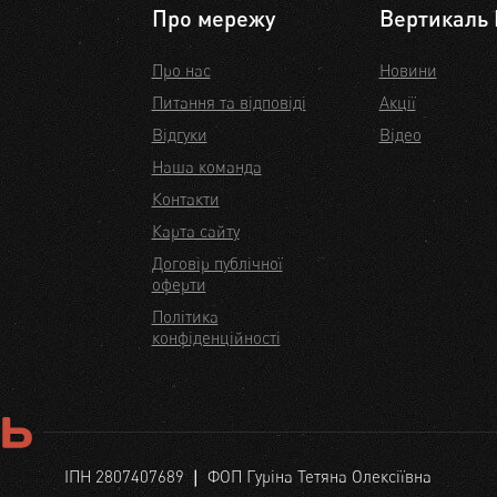
Про мережу
Вертикаль 
Про нас
Новини
Питання та відповіді
Акції
Відгуки
Відео
Наша команда
Контакти
Карта сайту
Договір публічної
оферти
Політика
конфіденційності
ІПН 2807407689 ❘ ФОП Гуріна Тетяна Олексіївна