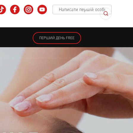
Написати першій особі
ПЕРШИЙ ДЕНЬ FREE