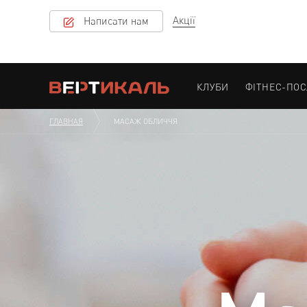
Акції
Написати нам
КЛУБИ
ФІТНЕС-ПО
ГЛАВНАЯ
МАСАЖ ОБЛИЧЧЯ