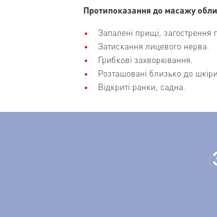
Протипоказання до масажу обли
Запалені прищі, загострення г
Затискання лицевого нерва.
Грибкові захворювання.
Розташовані близько до шкіри
Відкриті ранки, садна.