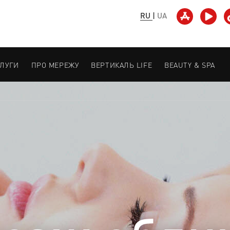
RU
|
UA
СЛУГИ
ПРО МЕРЕЖУ
ВЕРТИКАЛЬ LIFE
BEAUTY & SPA