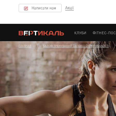
Акції
Написати нам
КЛУБИ
ФІТНЕС-ПО
ГЛАВНАЯ
БАЗОВІ ТРЕНУВАННЯ СИЛОВОЇ СПРЯМОВАНОСТІ