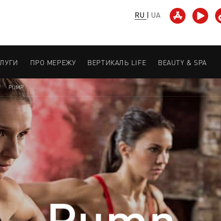
RU
|
UA
СЛУГИ
ПРО МЕРЕЖУ
ВЕРТИКАЛЬ LIFE
BEAUTY & SPA
PUMP