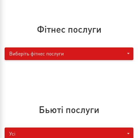
ВІЗИТ
Фітнес послуги
Виберіть фітнес послуги
Бьюті послуги
Усі