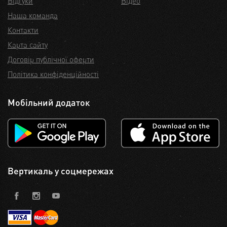
Відгуки
Відео
Наша команда
Контакти
Карта сайту
Договір публічної оферти
Політика конфіденційності
Мобільний додаток
Вертикаль у соцмережах