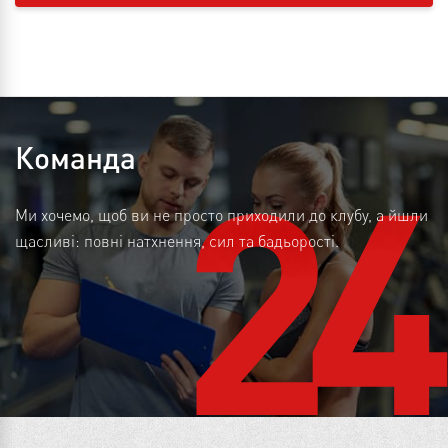
24
Команда
Ми хочемо, щоб ви не просто приходили до клубу, а йшли
щасливі: повні натхнення, сил та бадьорості.