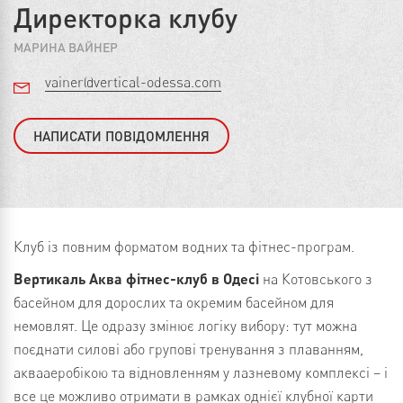
Директорка клубу
МАРИНА ВАЙНЕР
vainer@vertical-odessa.com
НАПИСАТИ ПОВІДОМЛЕННЯ
Клуб із повним форматом водних та фітнес-програм.
Вертикаль Аква фітнес-клуб в Одесі
на Котовського з
басейном для дорослих та окремим басейном для
немовлят. Це одразу змінює логіку вибору: тут можна
поєднати силові або групові тренування з плаванням,
аквааеробікою та відновленням у лазневому комплексі – і
все це можливо отримати в рамках однієї клубної карти