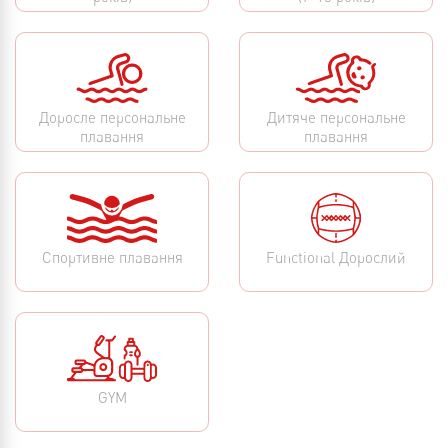
Доросле персональне
Дитяче персональне
плавання
плавання
Спортивне плавання
Functional Дорослий
GYM