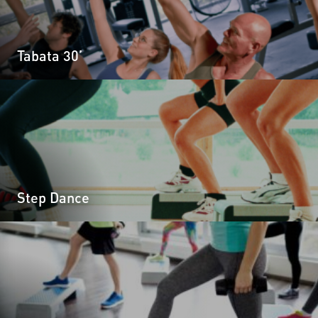
Tabata 30’
Step Dance