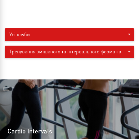
Усі клуби
Тренування змішаного та інтервального форматів
Cardio Intervals