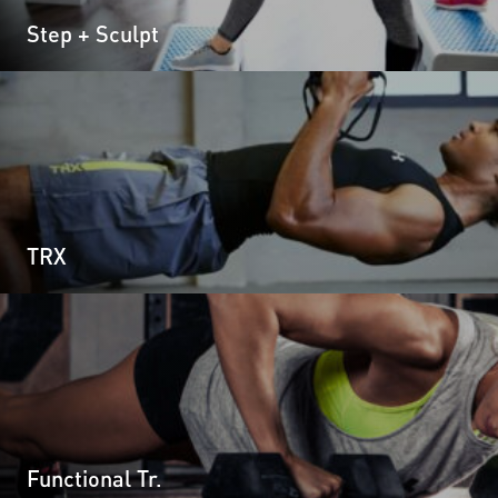
Step + Sculpt
TRX
Functional Tr.