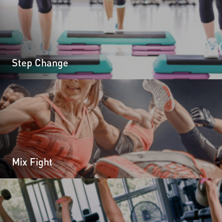
Step Change
Mix Fight