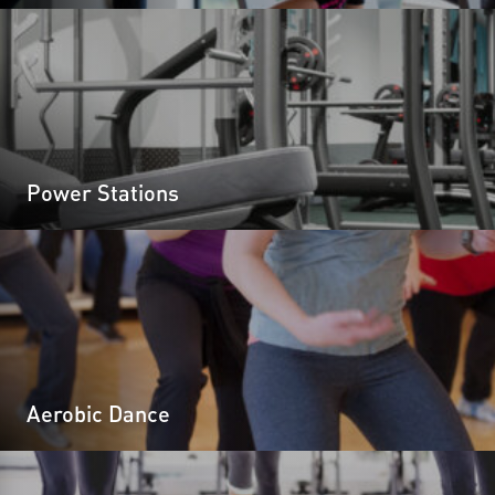
Power Stations
Aerobic Dance