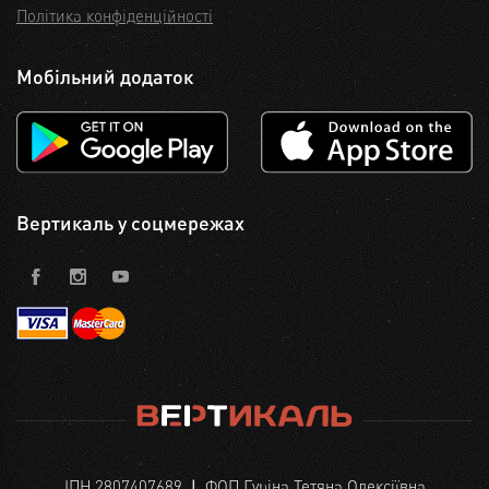
Політика конфіденційності
Мобільний додаток
Вертикаль у соцмережах
ІПН 2807407689 ❘ ФОП Гуріна Тетяна Олексіївна