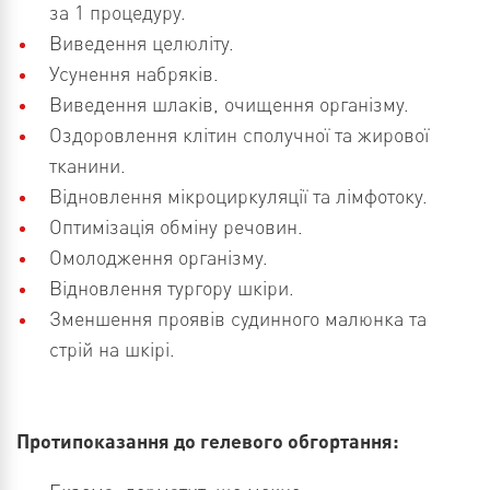
за 1 процедуру.
Виведення целюліту.
Усунення набряків.
Виведення шлаків, очищення організму.
Оздоровлення клітин сполучної та жирової
тканини.
Відновлення мікроциркуляції та лімфотоку.
Оптимізація обміну речовин.
Омолодження організму.
Відновлення тургору шкіри.
Зменшення проявів судинного малюнка та
стрій на шкірі.
Протипоказання до гелевого обгортання: