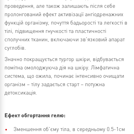
проведення, але також залишають після себе
пролонгований ефект активізації ангіодренажних
функцій організму, почуття бадьорості та легкості в
тілі, підвищення гнучкості та пластичності
сполучних тканин, включаючи зв’язковий апарат
суглобів.
Значно покращується тургор шкіри, відбувається
помітна омолоджуюча дія на шкіру. Лімфатична
система, що ожила, починає інтенсивно очищати
організм – тілу задається старт – потужна
детоксикація.
Ефект обгортання гелю:
Зменшення об’єму тіла, в середньому 0.5-1см