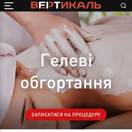
Гелеві
обгортання
ЗАПИСАТИСЯ НА ПРОЦЕДУРУ