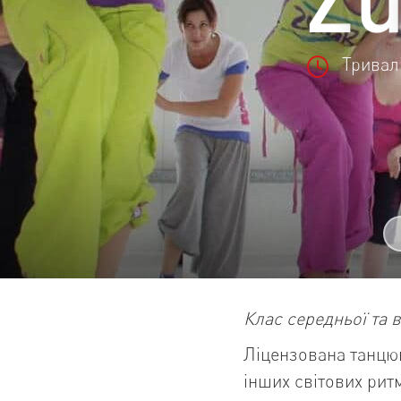
Тривалі
Клас середньої та в
Ліцензована танцю
інших світових ритм