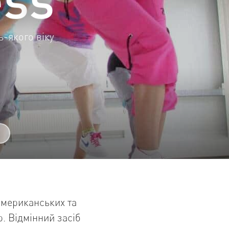
ь-якого віку
американських та
p. Відмінний засіб