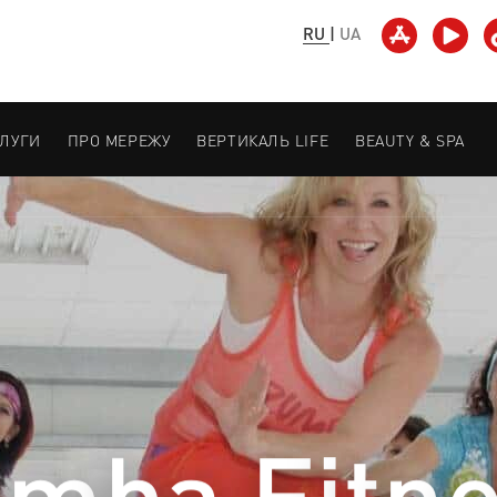
RU
|
UA
СЛУГИ
ПРО МЕРЕЖУ
ВЕРТИКАЛЬ LIFE
BEAUTY & SPA