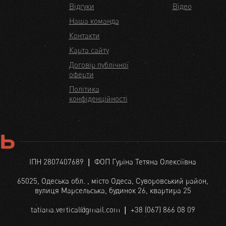
Відгуки
Відео
Наша команда
Контакти
Карта сайту
Договір публічної
оферти
Політика
конфіденційності
ІПН 2807407689 ❘ ФОП Гуріна Тетяна Олексіївна
65025, Одеська обл. , місто Одеса, Суворовський район,
вулиця Марсельська, будинок 26, квартира 25
tatiana.vertical@gmail.com
❘ +38 (067) 866 08 09