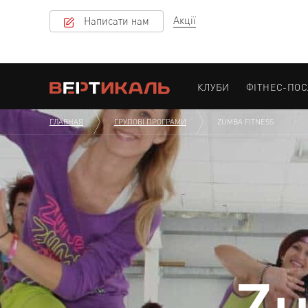
Акції
Написати нам
КЛУБИ
ФІТНЕС-ПО
ГЛАВНАЯ
ГРУПОВІ ПРОГРАМИ
ZUMBA FITNESS