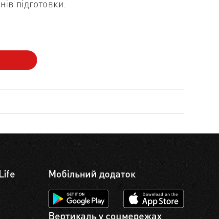
нів підготовки.
Life
Мобільний додаток
Вертикаль у соцмережах