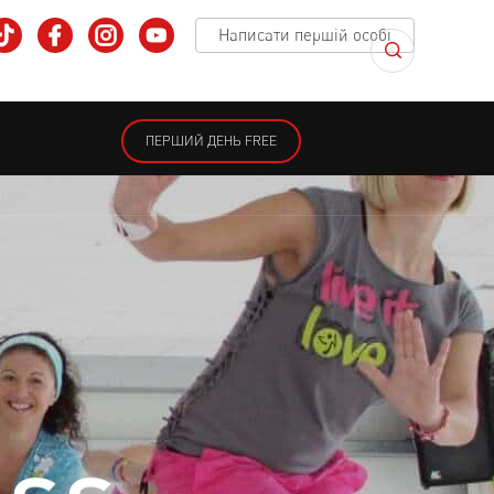
Написати першій особі
ПЕРШИЙ ДЕНЬ FREE