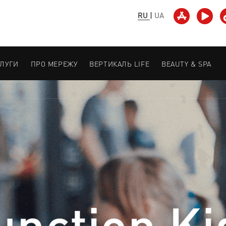
RU
|
UA
СЛУГИ
ПРО МЕРЕЖУ
ВЕРТИКАЛЬ LIFE
BEAUTY & SPA