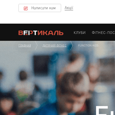
Акції
Написати нам
КЛУБИ
ФІТНЕС-ПО
ГЛАВНАЯ
ДИТЯЧИЙ ФІТНЕС
FUNCTION KIDS