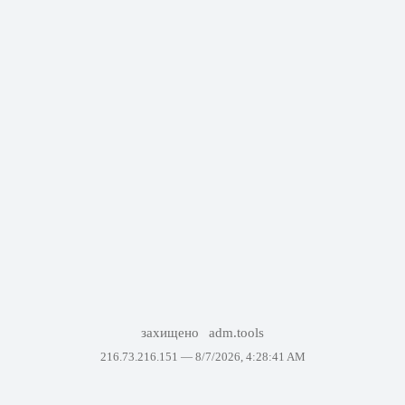
захищено
adm.tools
216.73.216.151 —
8/7/2026, 4:28:41 AM