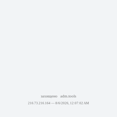
захищено
adm.tools
216.73.216.164 —
8/6/2026, 12:07:02 AM