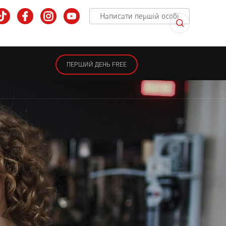
Написати першій особі
ПЕРШИЙ ДЕНЬ FREE