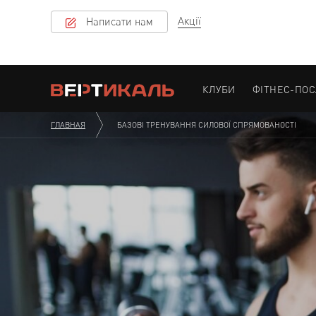
Акції
Написати нам
КЛУБИ
ФІТНЕС-ПО
ГЛАВНАЯ
БАЗОВІ ТРЕНУВАННЯ СИЛОВОЇ СПРЯМОВАНОСТІ