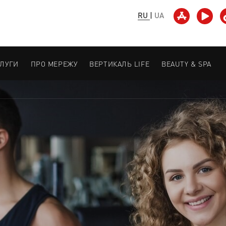
RU
|
UA
СЛУГИ
ПРО МЕРЕЖУ
ВЕРТИКАЛЬ LIFE
BEAUTY & SPA