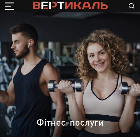
Фітнес-послуги