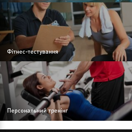
Фітнес-тестування
Персональний тренінг